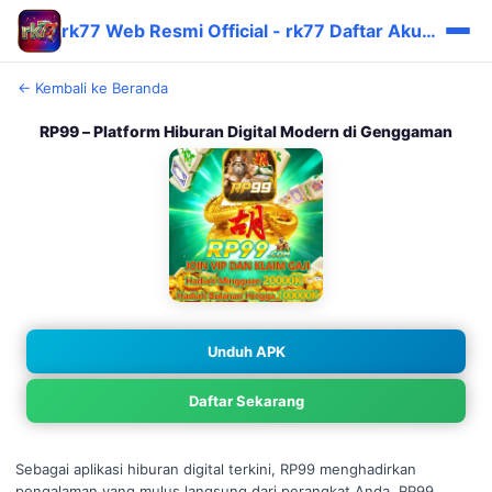
rk77 Web Resmi Official - rk77 Daftar Akun Aman Terbaru 🔥
← Kembali ke Beranda
RP99 – Platform Hiburan Digital Modern di Genggaman
Unduh APK
Daftar Sekarang
Sebagai aplikasi hiburan digital terkini, RP99 menghadirkan
pengalaman yang mulus langsung dari perangkat Anda. RP99